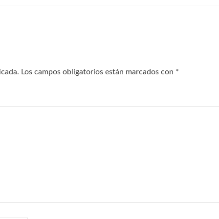
icada.
Los campos obligatorios están marcados con
*