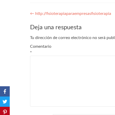
Navegación
←
http://fisioterapiaparaempresasfisioterapia
de
Deja una respuesta
entradas
Tu dirección de correo electrónico no será publ
Comentario
*