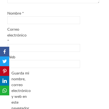
Nombre
*
Correo
electrónico
*
Web
Guarda mi
nombre,
correo
electrónico
y web en
este
navegador