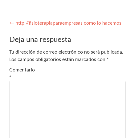
Navegación
←
http://fisioterapiaparaempresas como lo hacemos
de
Deja una respuesta
entradas
Tu dirección de correo electrónico no será publicada.
Los campos obligatorios están marcados con
*
Comentario
*