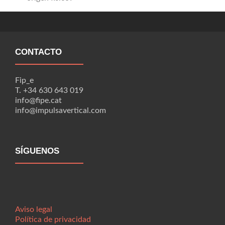
CONTACTO
Fip_e
T. +34 630 643 019
info@fipe.cat
info@impulsavertical.com
SÍGUENOS
Aviso legal
Política de privacidad