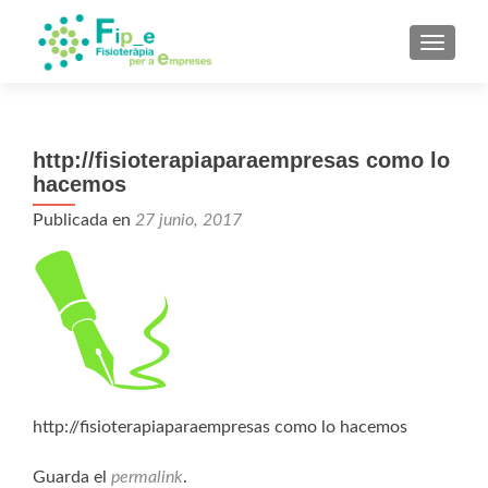
CAMBI
http://fisioterapiaparaempresas como lo
hacemos
Publicada en
27 junio, 2017
http://fisioterapiaparaempresas como lo hacemos
Guarda el
permalink
.