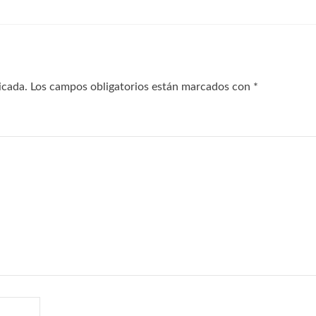
icada.
Los campos obligatorios están marcados con
*