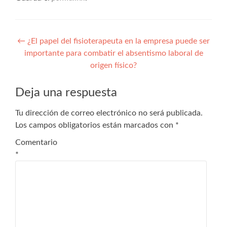
Navegación
←
¿El papel del fisioterapeuta en la empresa puede ser
importante para combatir el absentismo laboral de
de
origen físico?
entradas
Deja una respuesta
Tu dirección de correo electrónico no será publicada.
Los campos obligatorios están marcados con
*
Comentario
*