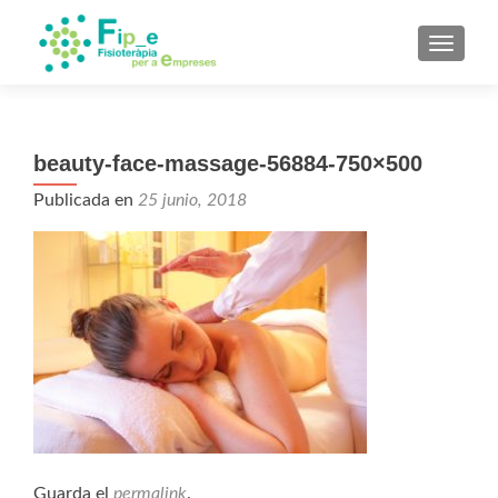
CAMBI
beauty-face-massage-56884-750×500
Publicada en
25 junio, 2018
Guarda el
permalink
.