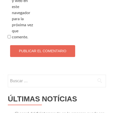
y web en
este
navegador
para la
próxima vez
que
comente.
Buscar:
ÚLTIMAS NOTÍCIAS