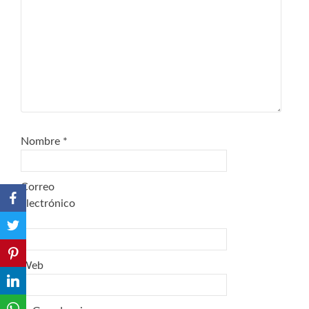
Nombre
*
Correo
electrónico
*
Web