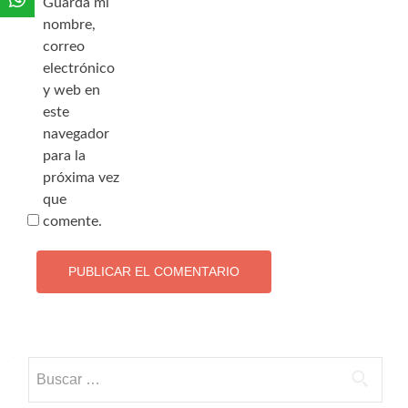
Guarda mi
nombre,
correo
electrónico
y web en
este
navegador
para la
próxima vez
que
comente.
Buscar: