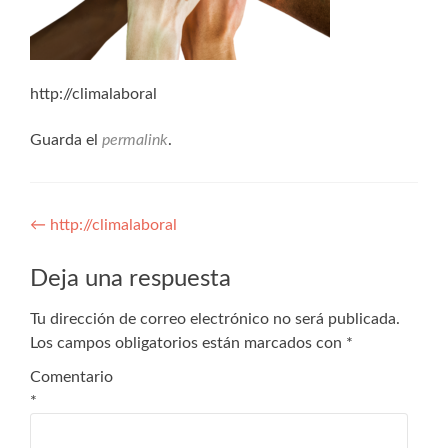
http://climalaboral
Guarda el
permalink
.
Navegación
←
http://climalaboral
de
Deja una respuesta
entradas
Tu dirección de correo electrónico no será publicada.
Los campos obligatorios están marcados con
*
Comentario
*