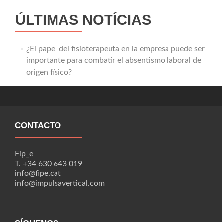
ÚLTIMAS NOTÍCIAS
¿El papel del fisioterapeuta en la empresa puede ser
importante para combatir el absentismo laboral de
origen físico?
CONTACTO
Fip_e
T. +34 630 643 019
info@fipe.cat
info@impulsavertical.com