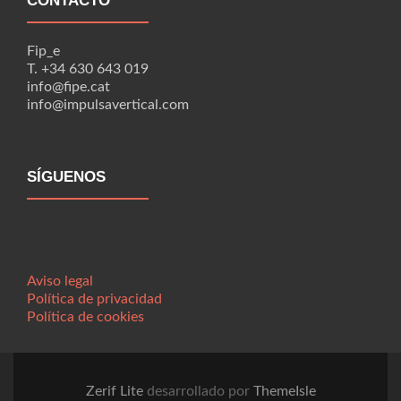
CONTACTO
Fip_e
T. +34 630 643 019
info@fipe.cat
info@impulsavertical.com
SÍGUENOS
Aviso legal
Política de privacidad
Política de cookies
Zerif Lite
desarrollado por
ThemeIsle