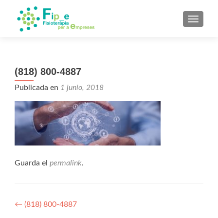
CAMBI
(818) 800-4887
Publicada en
1 junio, 2018
Guarda el
permalink
.
Navegación
←
(818) 800-4887