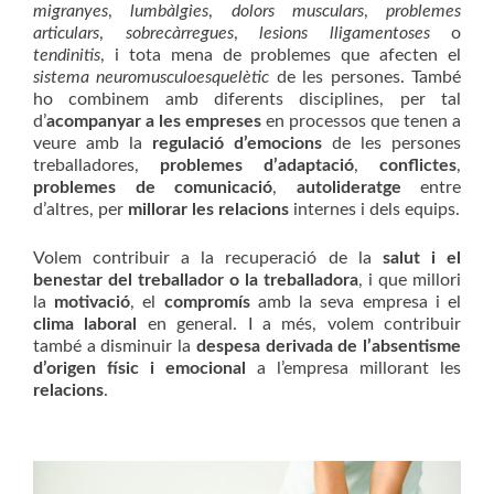
migranyes
,
lumbàlgies
,
dolors musculars
,
problemes
articulars
,
sobrecàrregues
,
lesions lligamentoses
o
tendinitis
, i tota mena de problemes que afecten el
sistema
neuromusculoesquelètic
de les persones. També
ho combinem amb diferents disciplines, per tal
d’
acompanyar a les empreses
en processos que tenen a
veure amb la
regulació d’emocions
de les persones
treballadores,
problemes d’adaptació
,
conflictes
,
problemes de comunicació
,
autolideratge
entre
d’altres, per
millorar les relacions
internes i dels equips.
Volem contribuir a la recuperació de la
salut i el
benestar del treballador o la treballadora
, i que millori
la
motivació
, el
compromís
amb la seva empresa i el
clima laboral
en general. I a més, volem contribuir
també a disminuir la
despesa derivada de l’absentisme
d’origen físic i emocional
a l’empresa millorant les
relacions
.