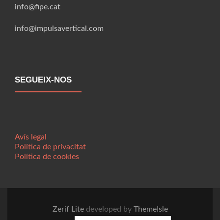
info@fipe.cat
info@impulsavertical.com
SEGUEIX-NOS
Avís legal
Política de privacitat
Política de cookies
Zerif Lite
developed by
ThemeIsle