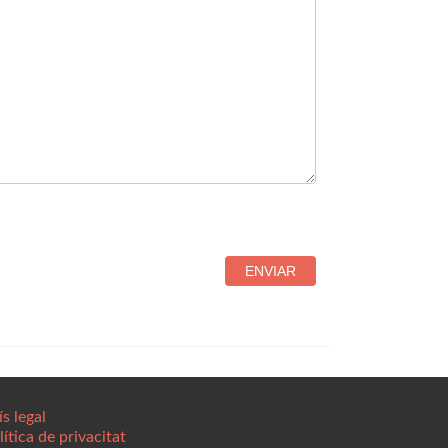
ENVIAR
ís legal
lítica de privacitat