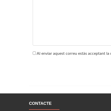
Al enviar aquest correu estàs acceptant la n
CONTACTE