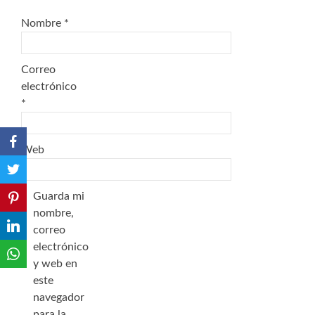
Nombre
*
Correo
electrónico
*
Web
Guarda mi
nombre,
correo
electrónico
y web en
este
navegador
para la