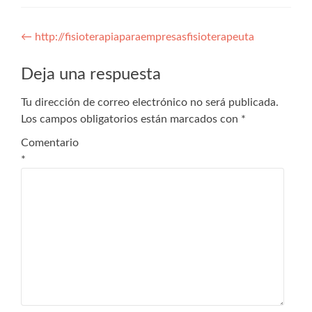
Navegación
←
http://fisioterapiaparaempresasfisioterapeuta
de
Deja una respuesta
entradas
Tu dirección de correo electrónico no será publicada.
Los campos obligatorios están marcados con
*
Comentario
*