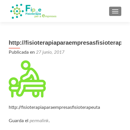
CAMBI
http://fisioterapiaparaempresasfisioterapeu
Publicada en
27 junio, 2017
http://fisioterapiaparaempresasfisioterapeuta
Guarda el
permalink
.