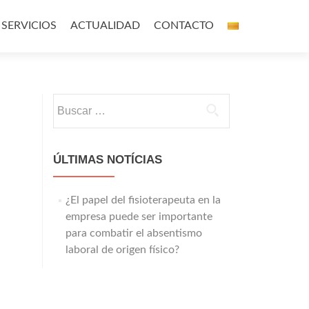
SERVICIOS
ACTUALIDAD
CONTACTO
Buscar:
ÚLTIMAS NOTÍCIAS
¿El papel del fisioterapeuta en la
empresa puede ser importante
para combatir el absentismo
laboral de origen físico?