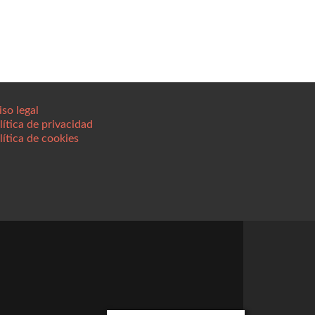
iso legal
lítica de privacidad
lítica de cookies