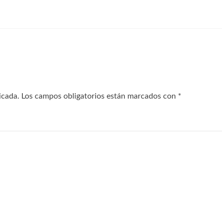
icada.
Los campos obligatorios están marcados con
*