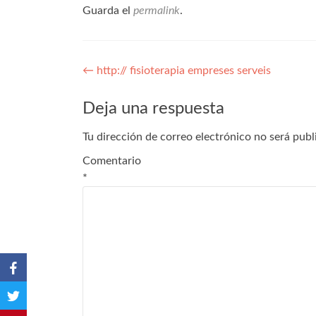
Guarda el
permalink
.
Navegación
←
http:// fisioterapia empreses serveis
de
Deja una respuesta
entradas
Tu dirección de correo electrónico no será publ
Comentario
*