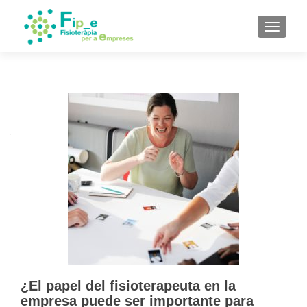
CAMBI
¿El papel del fisioterapeuta en la
empresa puede ser importante para