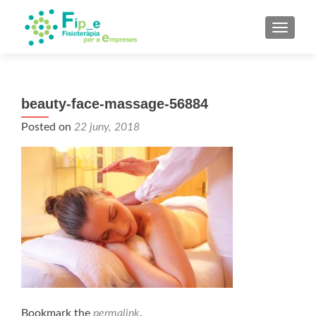
TOGGL
beauty-face-massage-56884
Posted on
22 juny, 2018
Bookmark the
permalink
.