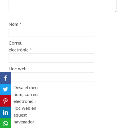
Nom
*
Correu
electrònic
*
Lloc web
Desa el meu
nom, correu
electrònic i
lloc web en
aquest
navegador