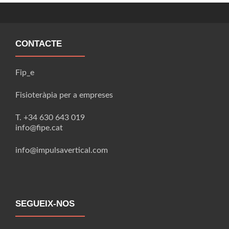
CONTACTE
Fip_e
Fisioteràpia per a empreses
T. +34 630 643 019
info@fipe.cat
info@impulsavertical.com
SEGUEIX-NOS