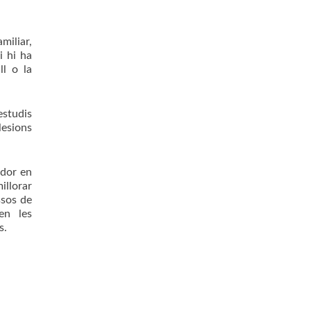
miliar,
i hi ha
ll o la
estudis
lesions
ador en
illorar
ssos de
en les
s.