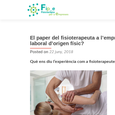
El paper del fisioterapeuta a l’em
laboral d’origen físic?
Posted on
22 juny, 2018
Què ens diu l’experiència com a fisioterapeute