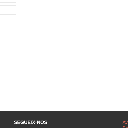
SEGUEIX-NOS
Av