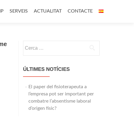
IP
SERVEIS
ACTUALITAT
CONTACTE
sme
Cerca:
ÚLTIMES NOTÍCIES
El paper del fisioterapeuta a
l’empresa pot ser important per
combatre l’absentisme laboral
d’origen físic?