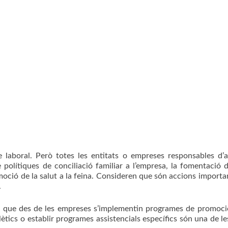
e laboral. Però totes les entitats o empreses responsables d’
polítiques de conciliació familiar a l’empresa, la fomentació 
omoció de la salut a la feina. Consideren que són accions importa
.
l que des de les empreses s’implementin programes de promoci
ètics o establir programes assistencials específics són una de le