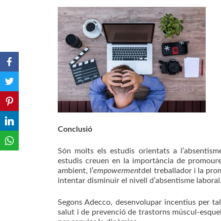
Conclusió
Són molts els estudis orientats a l’absentism
estudis creuen en la importància de promoure 
ambient, l’
empowerment
del treballador i la pr
intentar disminuir el nivell d’absentisme laboral
Segons Adecco, desenvolupar incentius per ta
salut i de prevenció de trastorns múscul-esquel