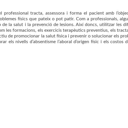
el professional tracta, assessora i forma el pacient amb l’obje
problemes físics que pateix o pot patir. Com a professionals, alg
de la salut i la prevenció de lesions. Així doncs, utilitzar les di
om les formacions, els exercicis terapèutics preventius, els trac
ectiu de promocionar la salut física i prevenir o solucionar els pr
rar els nivells d’absentisme l’aboral d’origen físic i els costos d