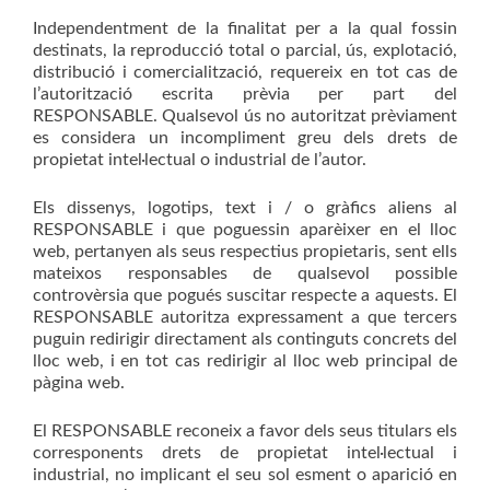
Independentment de la finalitat per a la qual fossin
destinats, la reproducció total o parcial, ús, explotació,
distribució i comercialització, requereix en tot cas de
l’autorització escrita prèvia per part del
RESPONSABLE. Qualsevol ús no autoritzat prèviament
es considera un incompliment greu dels drets de
propietat intel·lectual o industrial de l’autor.
Els dissenys, logotips, text i / o gràfics aliens al
RESPONSABLE i que poguessin aparèixer en el lloc
web, pertanyen als seus respectius propietaris, sent ells
mateixos responsables de qualsevol possible
controvèrsia que pogués suscitar respecte a aquests. El
RESPONSABLE autoritza expressament a que tercers
puguin redirigir directament als continguts concrets del
lloc web, i en tot cas redirigir al lloc web principal de
pàgina web.
El RESPONSABLE reconeix a favor dels seus titulars els
corresponents drets de propietat intel·lectual i
industrial, no implicant el seu sol esment o aparició en