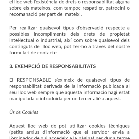
el lloc web l’existència de drets o responsabilitat alguna
sobre els mateixos, com tampoc respatller, patrocini o
recomanació per part del mateix .
Per realitzar qualsevol tipus d’observació respecte a
possibles incompliments dels drets de propietat
intel·lectual o industrial, així com sobre qualsevol dels
continguts del lloc web, pot fer-ho a través del nostre
formulari de contacte.
3. EXEMPCIÓ DE RESPONSABILITATS
El RESPONSABLE s’eximeix de qualsevol tipus de
responsabilitat derivada de la informació publicada al
seu lloc web sempre que aquesta informació hagi estat
manipulada o introduïda per un tercer aliè a aquest.
Ús de Cookies
Aquest lloc web de pot utilitzar cookies tècniques
(petits arxius d’informació que el servidor envia a
l’ordinador de qui accedeix a la pàgina) per dur a terme