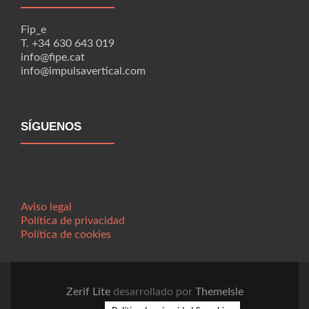
Fip_e
T. +34 630 643 019
info@fipe.cat
info@impulsavertical.com
SÍGUENOS
Aviso legal
Política de privacidad
Política de cookies
Zerif Lite
desarrollado por
ThemeIsle