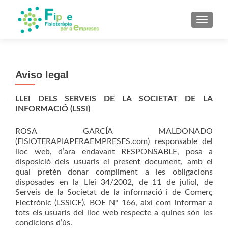
CAMBI
Aviso legal
LLEI DELS SERVEIS DE LA SOCIETAT DE LA
INFORMACIÓ (LSSI)
ROSA GARCÍA MALDONADO
(FISIOTERAPIAPERAEMPRESES.com) responsable del
lloc web, d’ara endavant RESPONSABLE, posa a
disposició dels usuaris el present document, amb el
qual pretén donar compliment a les obligacions
disposades en la Llei 34/2002, de 11 de juliol, de
Serveis de la Societat de la informació i de Comerç
Electrònic (LSSICE), BOE Nº 166, així com informar a
tots els usuaris del lloc web respecte a quines són les
condicions d’ús.