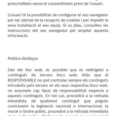
prescindibles sense el consentiment previ de l’usuari.
L’usuari té la possibilitat de configurar el seu navegador
per ser alertat de la recepció de cookies i per impedir la
seva instal·lació al seu equip. Si us plau, consulteu les
instruccions del seu navegador per ampliar aquesta
informació.
Política d’enllaços
Des del lloc web, és possible que es redirigeixi a
continguts de tercers llocs web. Atès que el
RESPONSABLE no pot controlar sempre els continguts
introduïts pels tercers en els seus respectius llocs web,
no assumeix cap tipus de responsabilitat respecte a
aquests continguts. En tot cas, procedirà a la retirada
immediata de qualsevol contingut que pogués
contravenir la legislació nacional o internacional, la
moral o l’ordre públic, procedint a la retirada immediata